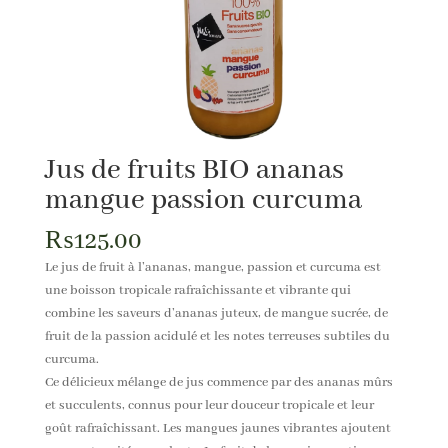
Jus de fruits BIO ananas
mangue passion curcuma
₨
125.00
Le jus de fruit à l’ananas, mangue, passion et curcuma est
une boisson tropicale rafraîchissante et vibrante qui
combine les saveurs d’ananas juteux, de mangue sucrée, de
fruit de la passion acidulé et les notes terreuses subtiles du
curcuma.
Ce délicieux mélange de jus commence par des ananas mûrs
et succulents, connus pour leur douceur tropicale et leur
goût rafraîchissant. Les mangues jaunes vibrantes ajoutent