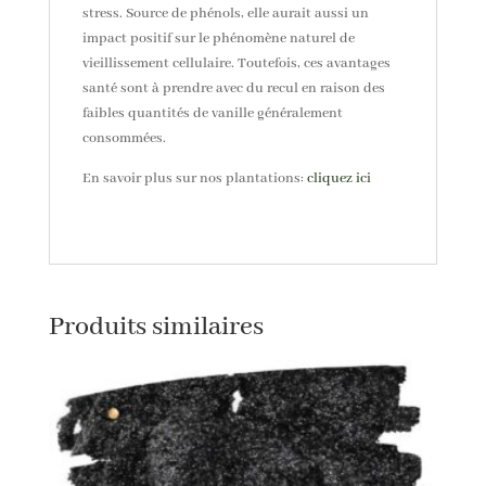
stress. Source de phénols, elle aurait aussi un
impact positif sur le phénomène naturel de
vieillissement cellulaire. Toutefois, ces avantages
santé sont à prendre avec du recul en raison des
faibles quantités de vanille généralement
consommées.
En savoir plus sur nos plantations:
cliquez ici
Produits similaires