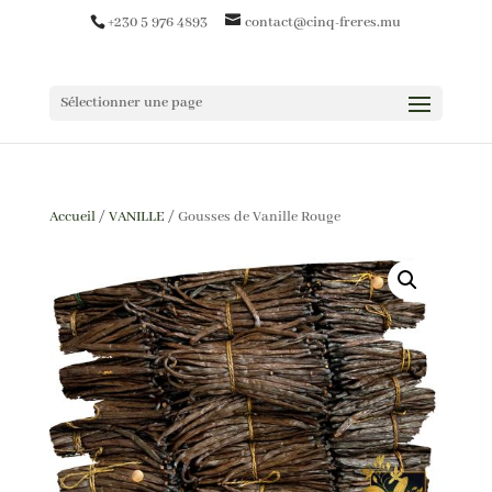
+230 5 976 4893
contact@cinq-freres.mu
Sélectionner une page
Accueil
/
VANILLE
/ Gousses de Vanille Rouge