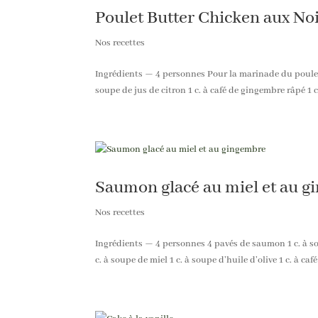
Poulet Butter Chicken aux No
Nos recettes
Ingrédients — 4 personnes Pour la marinade du poulet 
soupe de jus de citron 1 c. à café de gingembre râpé 1 c.
Saumon glacé au miel et au 
Nos recettes
Ingrédients — 4 personnes 4 pavés de saumon 1 c. à sou
c. à soupe de miel 1 c. à soupe d’huile d’olive 1 c. à ca