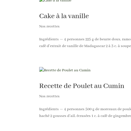
Cake à la vanille
Nos recettes
Ingrédients — 4 personnes 225 g de beurre doux, ramoll
café d’extrait de vanille de Madagascar 2 à 3 c. à soupe
Recette de Poulet au Cumin
Nos recettes
Ingrédients — 4 personnes 500 g de morceaux de poule
haché 2 gousses d’ail, écrasées 1 c. à café de gingembr