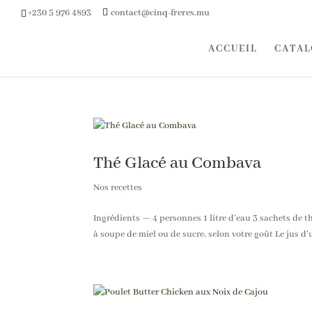
+230 5 976 4893
contact@cinq-freres.mu
ACCUEIL
CATAL
Thé Glacé au Combava
Nos recettes
Ingrédients — 4 personnes 1 litre d’eau 3 sachets de th
à soupe de miel ou de sucre, selon votre goût Le jus d’