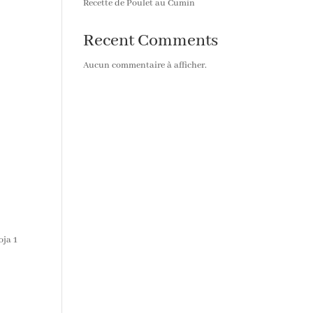
Recette de Poulet au Cumin
Recent Comments
Aucun commentaire à afficher.
oja 1