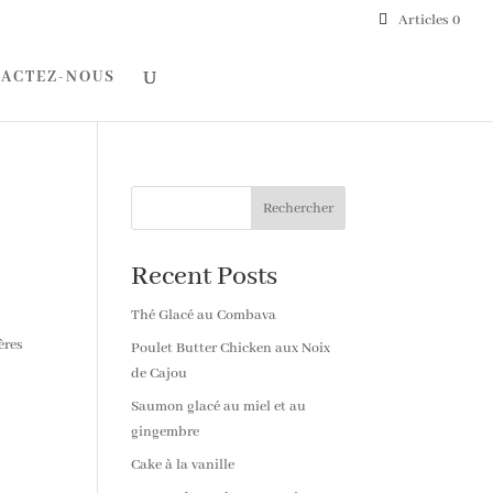
Articles 0
ACTEZ-NOUS
Rechercher
Recent Posts
Thé Glacé au Combava
ères
Poulet Butter Chicken aux Noix
de Cajou
Saumon glacé au miel et au
gingembre
Cake à la vanille